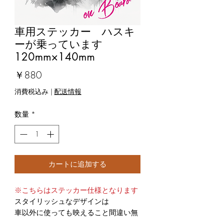
車用ステッカー ハスキ
ーが乗っています
120mm×140mm
価
￥880
格
消費税込み
|
配送情報
数量
*
カートに追加する
※こちらはステッカー仕様となります
スタイリッシュなデザインは
車以外に使っても映えること間違い無